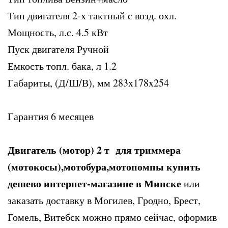
Тип двигателя 2-х тактный с возд. охл.
Мощность, л.с. 4.5 кВт
Пуск двигателя Ручной
Емкость топл. бака, л 1.2
Габариты, (Д/Ш/В), мм 283x178x254
Гарантия 6 месяцев
Двигатель (мотор) 2 т для триммера
(мотокосы),мотобура,мотопомпы купить
дешево интернет-магазине в Минске
или
заказать доставку в Могилев, Гродно, Брест,
Гомель, Витебск можно прямо сейчас, оформив