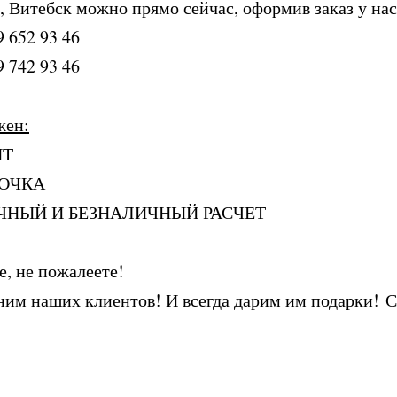
, Витебск можно прямо сейчас, оформив заказ у нас
9 652 93 46
9 742 93 46
жен:
ИТ
РОЧКА
ЧНЫЙ И БЕЗНАЛИЧНЫЙ РАСЧЕТ
е, не пожалеете!
им наших клиентов! И всегда дарим им подарки! С