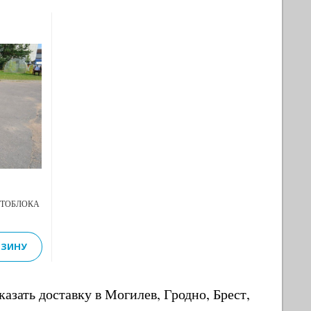
Next
ОТОБЛОКА
РЗИНУ
казать доставку в Могилев, Гродно, Брест,