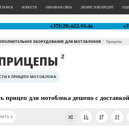
Й ПОИСК
НОВОСТИ
ОБРАЯНАЯ СВЯЗЬ
ЛИЗИНГ ИЛИ КРЕДИТ
ЕЩЕ.
+375(29)-652-93-46
+3
ОПОЛНИТЕЛЬНОЕ ОБОРУДОВАНИЕ ДЛЯ МОТОБЛОКОВ
Прицепы
2
ПРИЦЕПЫ
СТИ К ПРИЦЕПУ МОТОБЛОКА
ь прицеп для мотоблока дешево с доставкой
НИТЬ
0