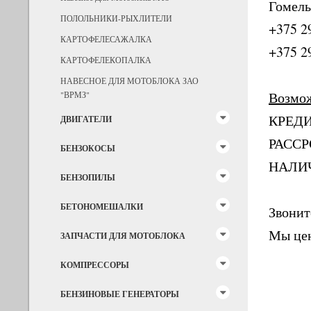
Гомель
ПОЛОЛЬНИКИ-РЫХЛИТЕЛИ
+375 2
КАРТОФЕЛЕСАЖАЛКА
+375 2
КАРТОФЕЛЕКОПАЛКА
НАВЕСНОЕ ДЛЯ МОТОБЛОКА ЗАО
Возмо
"ВРМЗ"
КРЕД
ДВИГАТЕЛИ
РАСС
БЕНЗОКОСЫ
НАЛИ
БЕНЗОПИЛЫ
БЕТОНОМЕШАЛКИ
Звонит
Мы цен
ЗАПЧАСТИ ДЛЯ МОТОБЛОКА
КОМПРЕССОРЫ
БЕНЗИНОВЫЕ ГЕНЕРАТОРЫ