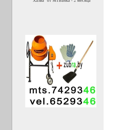
"Халва" от МТБанка - 2 месяца