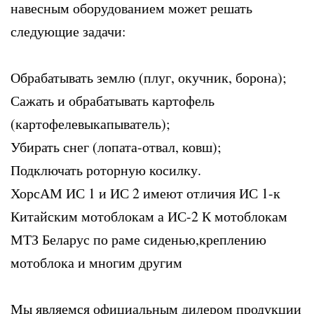
навесным оборудованием может решать
следующие задачи:
Обрабатывать землю (плуг, окучник, борона);
Сажать и обрабатывать картофель
(картофелевыкапыватель);
Убирать снег (лопата-отвал, ковш);
Подключать роторную косилку.
ХорсАМ ИС 1 и ИС 2 имеют отличия ИС 1-к
Китайским мотоблокам а ИС-2 К мотоблокам
МТЗ Беларус по раме сиденью,креплению
мотоблока и многим другим
Мы являемся официальным дилером продукции