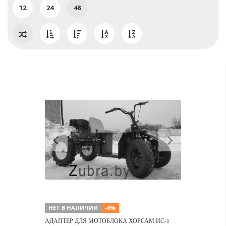
12
24
48
Previous
Next
НЕТ В НАЛИЧИИ
-6%
АДАПТЕР ДЛЯ МОТОБЛОКА ХОРСАМ ИС-1