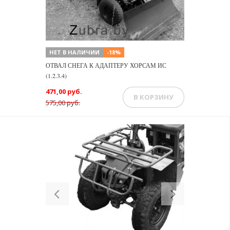
НЕТ В НАЛИЧИИ
-18%
ОТВАЛ СНЕГА К АДАПТЕРУ ХОРСАМ ИС
(1.2.3.4)
471,00 руб.
В КОРЗИНУ
575,00 руб.
Previous
Next