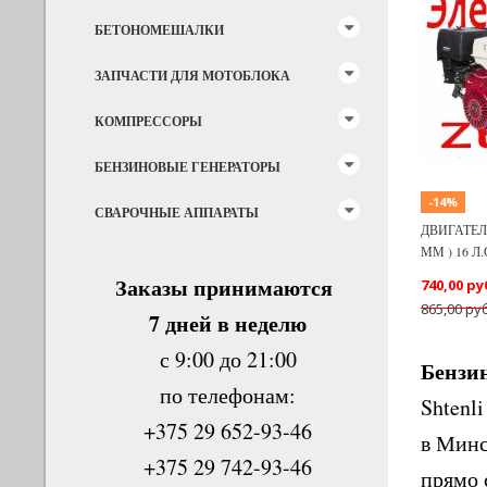
БЕТОНОМЕШАЛКИ
Previous
ЗАПЧАСТИ ДЛЯ МОТОБЛОКА
КОМПРЕССОРЫ
БЕНЗИНОВЫЕ ГЕНЕРАТОРЫ
-14%
СВАРОЧНЫЕ АППАРАТЫ
ДВИГАТЕЛЬ
ММ ) 16 Л
Заказы принимаются
740,00 ру
865,00 руб
7 дней в неделю
с 9:00 до 21:00
Бензи
по телефонам:
Shtenl
+375 29 652-93-46
в Минс
+375 29 742-93-46
прямо 