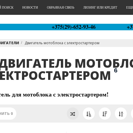
Й ПОИСК
НОВОСТИ
ОБРАЯНАЯ СВЯЗЬ
ЛИЗИНГ ИЛИ КРЕДИТ
ЕЩЕ.
+375(29)-652-93-46
+3
ВИГАТЕЛИ
Двигатель мотоблока с электростартером
ДВИГАТЕЛЬ МОТОБЛ
6
ЕКТРОСТАРТЕРОМ
ель для мотоблока с электростартером!
НИТЬ
0