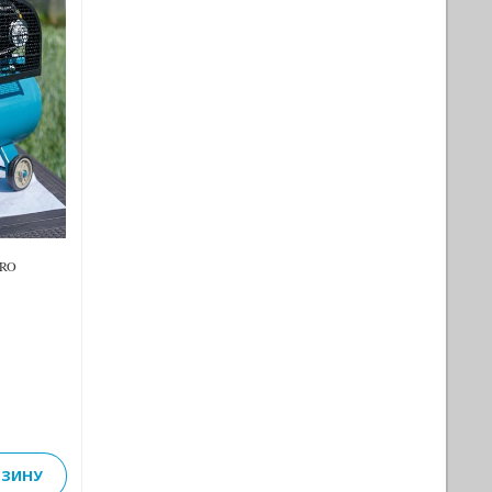
Next
PRO
РЗИНУ