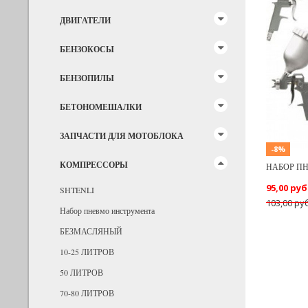
ДВИГАТЕЛИ
Previous
БЕНЗОКОСЫ
БЕНЗОПИЛЫ
БЕТОНОМЕШАЛКИ
ЗАПЧАСТИ ДЛЯ МОТОБЛОКА
-8%
КОМПРЕССОРЫ
НАБОР П
95,00 руб
SHTENLI
103,00 руб
Набор пневмо инструмента
БЕЗМАСЛЯНЫЙ
10-25 ЛИТРОВ
50 ЛИТРОВ
70-80 ЛИТРОВ