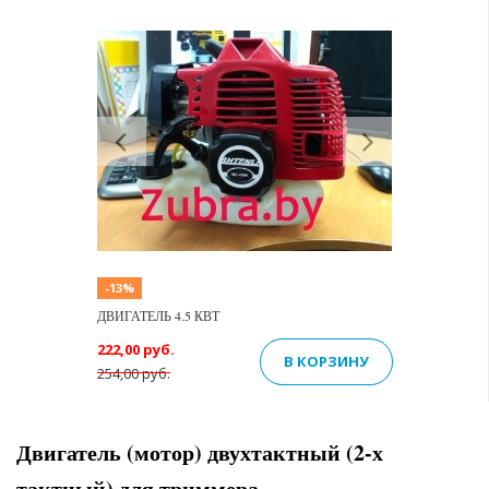
Previous
Next
-13%
ДВИГАТЕЛЬ 4.5 КВТ
222,00 руб.
В КОРЗИНУ
254,00 руб.
Двигатель (мотор) двухтактный (2-х
тактный) для триммера