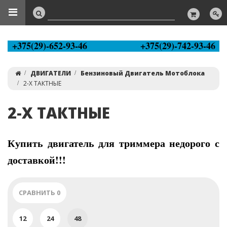
+375(29)-652-93-46
+375(29)-742-93-46
ДВИГАТЕЛИ
Бензиновый Двигатель Мотоблока
2-Х ТАКТНЫЕ
2-Х ТАКТНЫЕ
Купить двигатель для триммера недорого с
доставкой!!!
СРАВНИТЬ
0
12
24
48