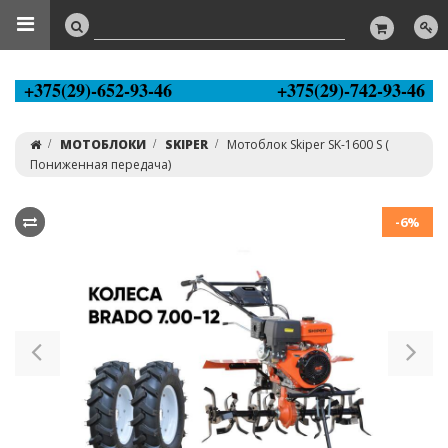
+375(29)-652-93-46
+375(29)-742-93-46
МОТОБЛОКИ
SKIPER
Мотоблок Skiper SK-1600 S (
Пониженная передача)
-6%
Previous
Ne