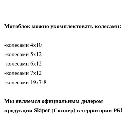
Мотоблок можно укомплектовать колесами:
-колесами 4х10
-колесами 5х12
-колесами 6х12
-колесами 7х12
-колесами 19х7-8
Мы являемся официальным дилером
продукции Skiper (Скипер) в территории РБ!