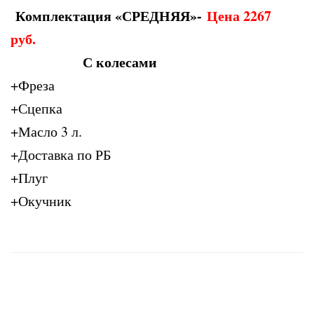
Комплектация «СРЕДНЯЯ»-
Цена 2267
руб.
С колесами
+Фреза
+Сцепка
+Масло 3 л.
+Доставка по РБ
+Плуг
+Окучник