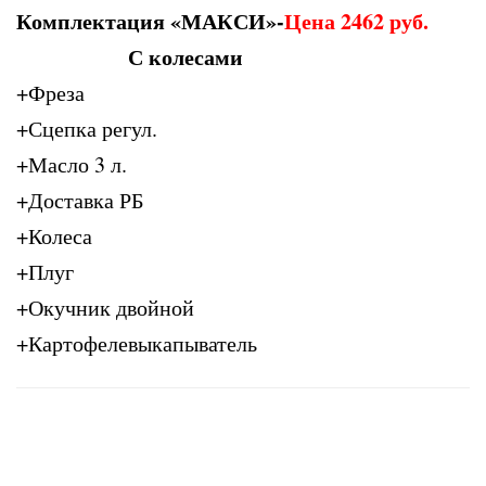
Комплектация «МАКСИ»-
Цена 2462 руб.
С колесами
+Фреза
+Сцепка регул.
+Масло 3 л.
+Доставка РБ
+Колеса
+Плуг
+Окучник двойной
+Картофелевыкапыватель