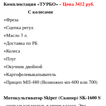
Комплектация «ТУРБО» -
Цена 3412 руб.
С колесами
+Фреза
+Сцепка регул.
+Масло 3 л.
+Доставка по РБ
+Колеса
+Плуг
+Окучник двойной
+Картофелевыкапыватель
+Прицеп МП-480 (Возможно мп-600 или 700)
Мотокультиватор Skiper (Скипер) SK-1600 S
- уникальная модель в своем классе. Это