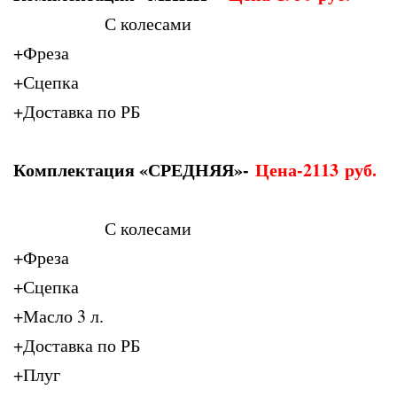
С колесами
+Фреза
+Сцепка
+Доставка по РБ
Комплектация «СРЕДНЯЯ»-
Цена-2113
руб.
С колесами
+Фреза
+Сцепка
+Масло 3 л.
+Доставка по РБ
+Плуг