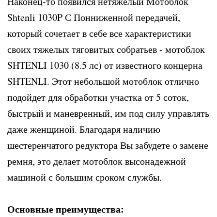
Наконец-то появился нетяжелый Мотоблок
Shtenli 1030P С Понниженной передачей,
который сочетает в себе все характеристики
своих тяжелых тяговитых собратьев - мотоблок
SHTENLI 1030 (8.5 лс) от известного концерна
SHTENLI. Этот небольшой мотоблок отлично
подойдет для обработки участка от 5 соток,
быстрый и маневренный, им под силу управлять
даже женщиной. Благодаря наличию
шестеренчатого редуктора Вы забудете о замене
ремня, это делает мотоблок высонадежной
машиной с большим сроком службы.
Основные преимущества: