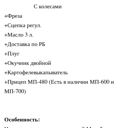
С колесами
+Фреза
+Сцепка регул.
+Масло 3 л.
+Доставка по РБ
+Плуг
+Окучник двойной
+Картофелевыкапыватель
+Прицеп МП-480 (Есть в наличии МП-600 и
МП-700)
Особенность: