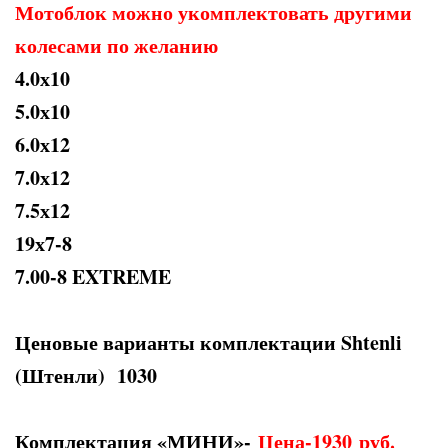
Мотоблок можно укомплектовать другими
колесами по желанию
4.0х10
5.0х10
6.0х12
7.0х12
7.5х12
19х7-8
7.00-8 EXTREME
Ценовые варианты комплектации Shtenli
(Штенли) 1030
Комплектация «МИНИ»-
Цена-1930
руб.