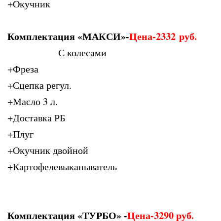
+Окучник
Комплектация «МАКСИ»-
Цена-2332
руб.
С колесами
+Фреза
+Сцепка регул.
+Масло 3 л.
+Доставка РБ
+Плуг
+Окучник двойной
+Картофелевыкапыватель
Комплектация «ТУРБО» -
Цена-3290 руб.