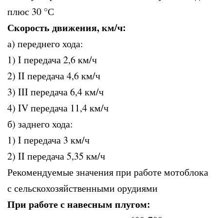
плюс 30 °С
Скорость движения, км/ч:
а) переднего хода:
1) I передача 2,6 км/ч
2) II передача 4,6 км/ч
3) III передача 6,4 км/ч
4) IV передача 11,4 км/ч
б) заднего хода:
1) I передача 3 км/ч
2) II передача 5,35 км/ч
Рекомендуемые значения при работе мотоблока
с сельскохозяйственными орудиями
При работе с навесным плугом: