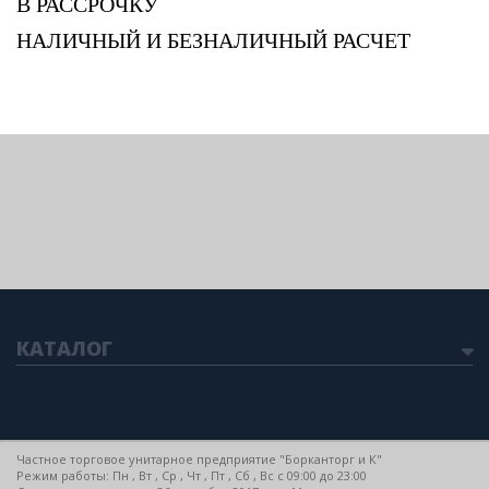
В РАССРОЧКУ
НАЛИЧНЫЙ И БЕЗНАЛИЧНЫЙ РАСЧЕТ
КАТАЛОГ
Частное торговое унитарное предприятие "Борканторг и К"
Режим работы: Пн , Вт , Ср , Чт , Пт , Сб , Вс c 09:00 до 23:00