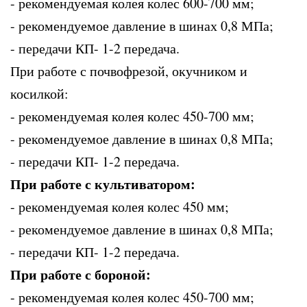
- рекомендуемая колея колес 600-700 мм;
- рекомендуемое давление в шинах 0,8 МПа;
- передачи КП- 1-2 передача.
При работе с почвофрезой, окучником и
косилкой:
- рекомендуемая колея колес 450-700 мм;
- рекомендуемое давление в шинах 0,8 МПа;
- передачи КП- 1-2 передача.
При работе с культиватором:
- рекомендуемая колея колес 450 мм;
- рекомендуемое давление в шинах 0,8 МПа;
- передачи КП- 1-2 передача.
При работе с бороной:
- рекомендуемая колея колес 450-700 мм;