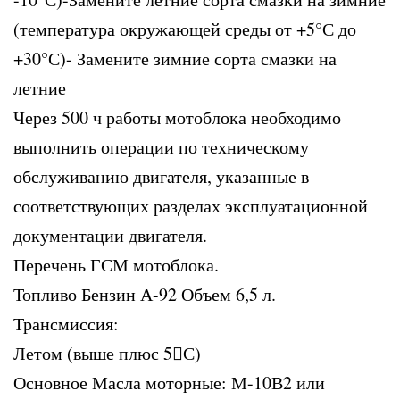
(температура окружающей среды от +5°С до
+30°С)- Замените зимние сорта смазки на
летние
Через 500 ч работы мотоблока необходимо
выполнить операции по техническому
обслуживанию двигателя, указанные в
соответствующих разделах эксплуатационной
документации двигателя.
Перечень ГСМ мотоблока.
Топливо Бензин А-92 Объем 6,5 л.
Трансмиссия:
Летом (выше плюс 5С)
Основное Масла моторные: М-10В2 или