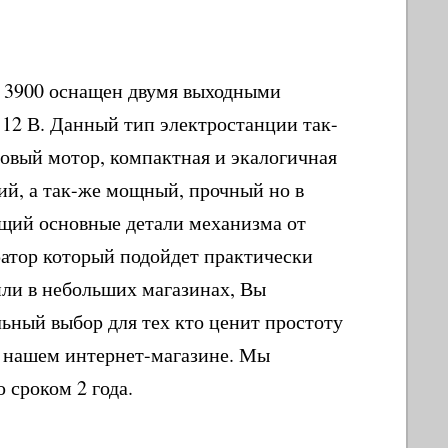
i 3900 оснащен двумя выходными
 12 В. Данный тип электростанции так-
вый мотор, компактная и экалогичная
й, а так-же мощный, прочный но в
щий основные детали механизма от
атор который подойдет практически
 или в небольших магазинах, Вы
ьный выбор для тех кто ценит простоту
в нашем интернет-магазине. Мы
 сроком 2 года.