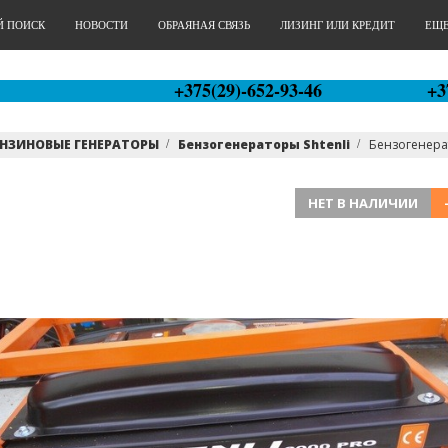
Й ПОИСК
НОВОСТИ
ОБРАЯНАЯ СВЯЗЬ
ЛИЗИНГ ИЛИ КРЕДИТ
ЕЩЕ.
+375(29)-652-93-46
+3
ЕНЗИНОВЫЕ ГЕНЕРАТОРЫ
Бензогенераторы Shtenli
Бензогенерато
НЕТ В НАЛИЧИИ