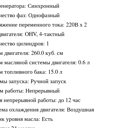
генератора: Синхронный
чество фаз: Однофазный
яжение переменного тока: 220В х 2
двигателя: OHV, 4-тактный
чество цилиндров: 1
 двигателя: 260.0 куб. см
м масляной системы двигателя: 0.6 л
 топливного бака: 15.0 л
мы запуска: Ручной запуск
м работы: Непрерывный
я непрерывной работы: до 12 час
ема охлаждения двигателя: Воздушная
ик уровня масла: Есть