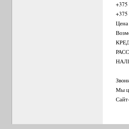
+375 
+375 
Цена
Возм
КРЕ
РАС
НАЛ
Звони
Мы ц
Сайт