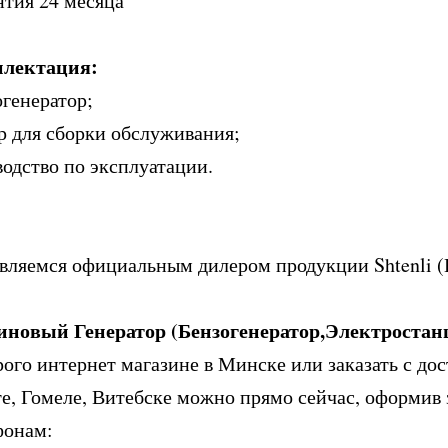
нтия 24 месяца
лектация:
огенератор;
р для сборки обслуживания;
водство по эксплуатации.
вляемся официальным дилером продукции Shtenli (
иновый Генератор (Бензогенератор,Электроста
ого интернет магазине в Минске или заказать с дос
е, Гомеле, Витебске можно прямо сейчас, оформив з
фонам: