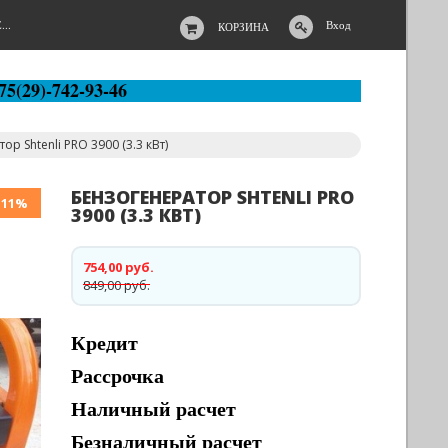
..
Вход
КОРЗИНА
75(29)-742-93-46
р Shtenli PRO 3900 (3.3 кВт)
БЕНЗОГЕНЕРАТОР SHTENLI PRO
-11%
3900 (3.3 КВТ)
754,00 руб.
849,00 руб.
Кредит
Рассрочка
Наличный расчет
Безналичный расчет