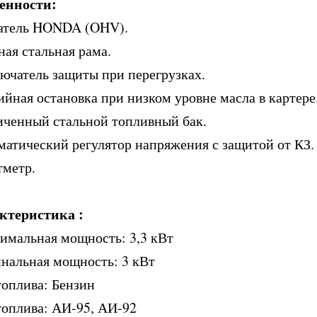
енности:
атель HONDA (OHV).
ная стальная рама.
ючатель защиты при перегрузках.
ийная остановка при низком уровне масла в картере
иченный стальной топливный бак.
матический регулятор напряжения с защитой от КЗ.
тметр.
ктеристика :
имальная мощность: 3,3 кВт
нальная мощность: 3 кВт
топлива: Бензин
топлива: АИ-95, АИ-92