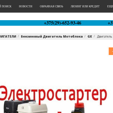
Й ПОИСК
НОВОСТИ
ОБРАЯНАЯ СВЯЗЬ
ЛИЗИНГ ИЛИ КРЕДИТ
ЕЩЕ.
+375(29)-652-93-46
+3
ВИГАТЕЛИ
Бензиновый Двигатель Мотоблока
GX
Двигатель 