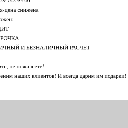
29 742 93 46
я-цена снижена
ожен:
ДИТ
СРОЧКА
ИЧНЫЙ И БЕЗНАЛИЧНЫЙ РАСЧЕТ
те, не пожалеете!
еним наших клиентов! И всегда дарим им подарки! 