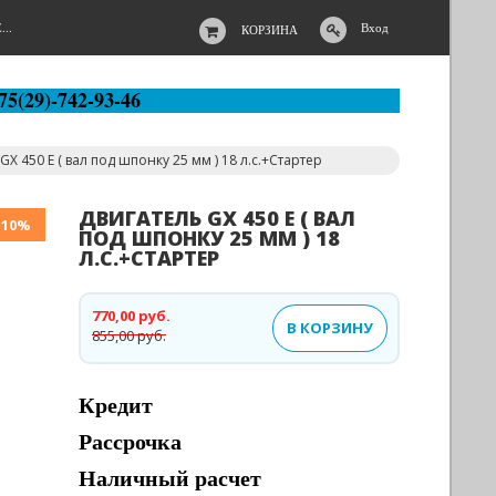
..
Вход
КОРЗИНА
75(29)-742-93-46
GX 450 E ( вал под шпонку 25 мм ) 18 л.с.+Стартер
ДВИГАТЕЛЬ GX 450 E ( ВАЛ
-10%
ПОД ШПОНКУ 25 ММ ) 18
Л.С.+СТАРТЕР
770,00 руб.
В КОРЗИНУ
855,00 руб.
Кредит
Рассрочка
Наличный расчет