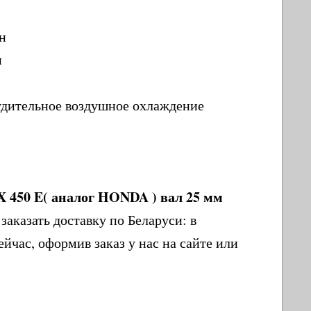
н
н
удительное воздушное охлаждение
X 450 E( аналог HONDA ) вал 25 мм
аказать доставку по Беларуси: в
йчас, оформив заказ у нас на сайте или