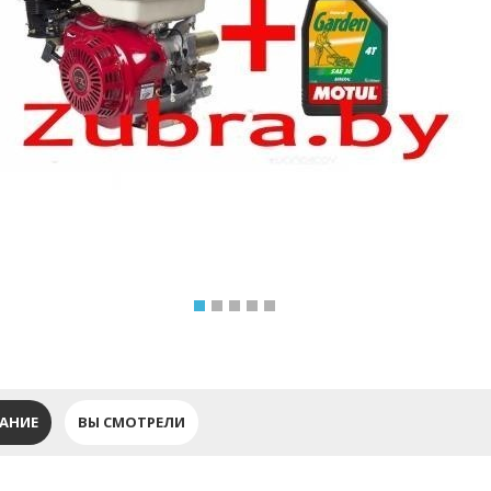
АНИЕ
ВЫ СМОТРЕЛИ