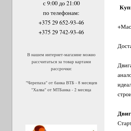
с 9:00 до 21:00
Купи
по телефонам:
+375 29 652-93-46
+Масл
+375 29 742-93-46
Дост
В нашем интернет-магазине можно
рассчитаться за товар картами
Двига
рассрочки:
анал
"Черепаха" от банка ВТБ - 8 месяцев
идеа
"Халва" от МТБанка - 2 месяца
стро
Двиг
Стар