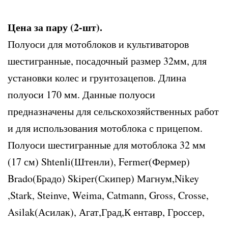
Цена за пару (2-шт).
Полуоси для мотоблоков и культиваторов
шестигранные, посадочный размер 32мм, для
установки колес и грунтозацепов. Длина
полуоси 170 мм. Данные полуоси
предназначены для сельскохозяйственных работ
и для использования мотоблока с прицепом.
Полуоси шестигранные для мотоблока 32 мм
(17 см) Shtenli(Штенли), Fermer(Фермер)
Brado(Брадо) Skiper(Скипер) Магнум,Nikey
,Stark, Steinve, Weima, Catmann, Gross, Crosse,
Asilak(Асилак), Агат,Град,К ентавр, Гроссер,