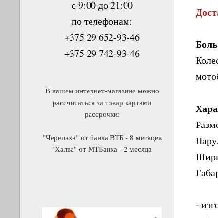
с 9:00 до 21:00
Дост
по телефонам:
+375 29 652-93-46
Боль
+375 29 742-93-46
Коле
мото
В нашем интернет-магазине можно
рассчитаться за товар картами
Хара
рассрочки:
Разме
"Черепаха" от банка ВТБ - 8 месяцев
Нару
"Халва" от МТБанка - 2 месяца
Шири
Габа
- изг