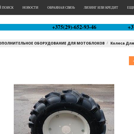
Й ПОИСК
НОВОСТИ
ОБРАЯНАЯ СВЯЗЬ
ЛИЗИНГ ИЛИ КРЕДИТ
ЕЩЕ.
+375(29)-652-93-46
+3
ОПОЛНИТЕЛЬНОЕ ОБОРУДОВАНИЕ ДЛЯ МОТОБЛОКОВ
Колеса Дл