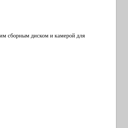
ким сборным диском и камерой для
.