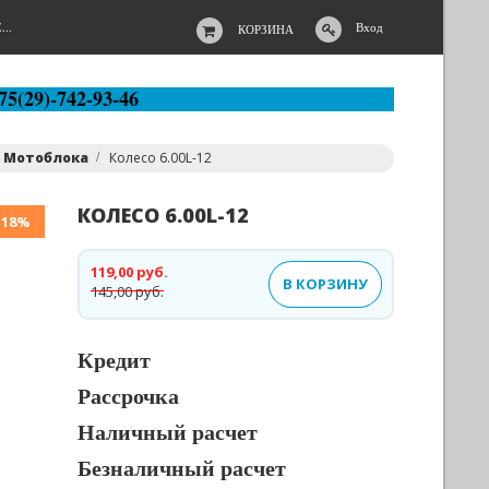
..
Вход
КОРЗИНА
75(29)-742-93-46
я Мотоблока
Колесо 6.00L-12
КОЛЕСО 6.00L-12
-18%
119,00 руб.
В КОРЗИНУ
145,00 руб.
Кредит
Рассрочка
Наличный расчет
Безналичный расчет