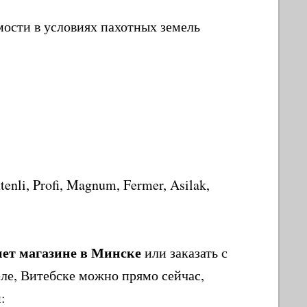
ости в условиях пахотных земель
nli, Profi, Magnum, Fermer, Asilak,
нет магазине в Минске
или заказать с
еле, Витебске можно прямо сейчас,
: