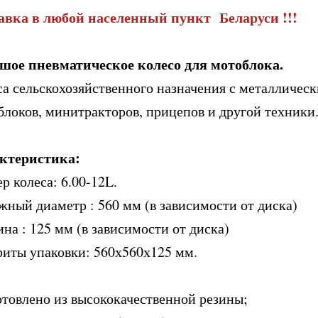
авка в любой населенный пункт Беларуси !!!
шое пневматическое колесо для мотоблока.
са сельскохозяйственного назначения с металличес
блоков, минитракторов, прицепов и другой техники
ктеристика:
р колеса: 6.00-12L.
жный диаметр : 560 мм (в зависимости от диска)
на : 125 мм (в зависимости от диска)
риты упаковки: 560х560х125 мм.
отовлено из высококачественной резины;