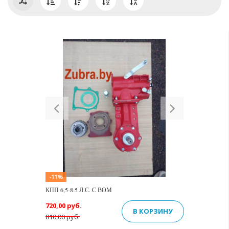
Previous
Next
-11%
КПП 6,5-8.5 Л.С. С ВОМ
720,00 руб.
В КОРЗИНУ
810,00 руб.