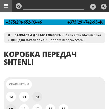
+375(29)-652-93-46
+375(29)-742-93-46
ЗАПЧАСТИ ДЛЯ МОТОБЛОКА
Запчасти Мотоблока
КПП для мотоблока
Коробка передач Shtenli
КОРОБКА ПЕРЕДАЧ
SHTENLI
СРАВНИТЬ
0
12
24
48