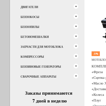
ДВИГАТЕЛИ
БЕНЗОКОСЫ
Previous
БЕНЗОПИЛЫ
БЕТОНОМЕШАЛКИ
ЗАПЧАСТИ ДЛЯ МОТОБЛОКА
-5%
КОМПРЕССОРЫ
МОТОБЛОК 
КОМПЛЕК
БЕНЗИНОВЫЕ ГЕНЕРАТОРЫ
+Фреза
СВАРОЧНЫЕ АППАРАТЫ
+Сцепка 
+Масло 3
+Доставк
Заказы принимаются
+Колеса
7 дней в неделю
+Плуг
+Окучни