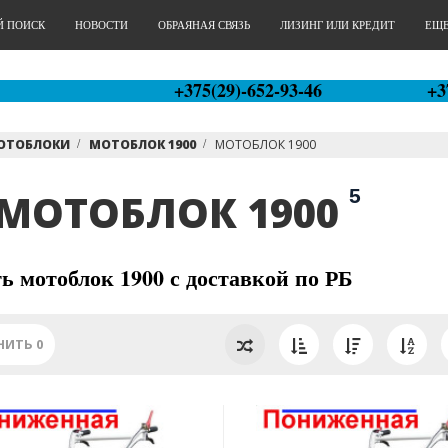
Й ПОИСК
НОВОСТИ
ОБРАЯНАЯ СВЯЗЬ
ЛИЗИНГ ИЛИ КРЕДИТ
ЕЩЕ.
+375(29)-652-93-46
+3
ОТОБЛОКИ
МОТОБЛОК 1900
МОТОБЛОК 1900
5
МОТОБЛОК 1900
ь мотоблок 1900 с доставкой по РБ
НИТЬ
0