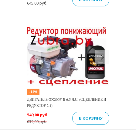
645,00 руб.
Previous
Next
-14%
ДВИГАТЕЛЬ GX200F-R-6.5 Л.С. (СЦЕПЛЕНИЕ И
РЕДУКТОР 2:1)
549,00 руб.
В КОРЗИНУ
639,00 руб.