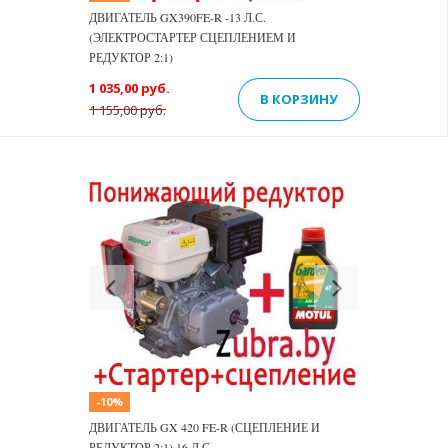
ДВИГАТЕЛЬ GX390FE-R -13 Л.С.
(ЭЛЕКТРОСТАРТЕР СЦЕПЛЕНИЕМ И
РЕДУКТОР 2:1)
1 035,00 руб.
В КОРЗИНУ
1 155,00 руб.
Previous
Next
-10%
ДВИГАТЕЛЬ GX 420 FE-R (СЦЕПЛЕНИЕ И
РЕДУКТОР 2:1) 16 Л.С.