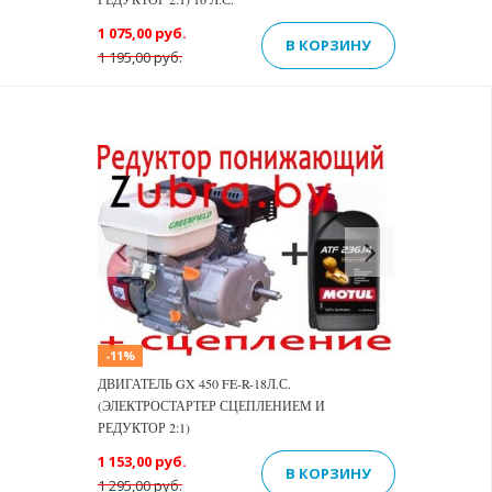
1 075,00 руб.
В КОРЗИНУ
1 195,00 руб.
Previous
Next
-11%
ДВИГАТЕЛЬ GX 450 FE-R-18Л.С.
(ЭЛЕКТРОСТАРТЕР СЦЕПЛЕНИЕМ И
РЕДУКТОР 2:1)
1 153,00 руб.
В КОРЗИНУ
1 295,00 руб.