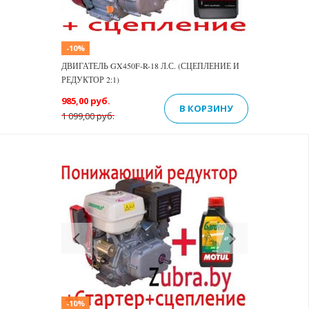
-10%
ДВИГАТЕЛЬ GX450F-R-18 Л.С. (СЦЕПЛЕНИЕ И
РЕДУКТОР 2:1)
985,00 руб.
В КОРЗИНУ
1 099,00 руб.
Previous
Next
-10%