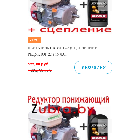
Previous
Next
-12%
ДВИГАТЕЛЬ GX 420 F-R (СЦЕПЛЕНИЕ И
РЕДУКТОР 2:1) 16 Л.С.
955,00 руб.
В КОРЗИНУ
1 084,00 руб.
Previous
Next