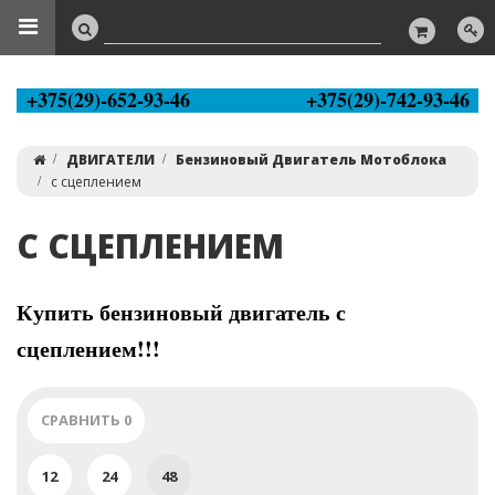
+375(29)-652-93-46
+375(29)-742-93-46
ДВИГАТЕЛИ
Бензиновый Двигатель Мотоблока
с сцеплением
С СЦЕПЛЕНИЕМ
Купить бензиновый двигатель с
сцеплением!!!
СРАВНИТЬ
0
12
24
48