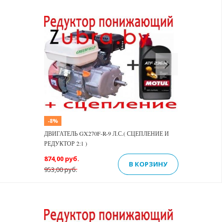
Previous
Next
-8%
ДВИГАТЕЛЬ GX270F-R-9 Л.С.( СЦЕПЛЕНИЕ И
РЕДУКТОР 2:1 )
874,00 руб.
В КОРЗИНУ
953,00 руб.