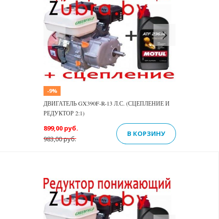
Previous
Next
-9%
ДВИГАТЕЛЬ GX390F-R-13 Л.С. (СЦЕПЛЕНИЕ И
РЕДУКТОР 2:1)
899,00 руб.
В КОРЗИНУ
983,00 руб.