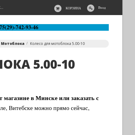
..
Вход
КОРЗИНА
75(29)-742-93-46
я Мотоблока
Колесо для мотоблока 5.00-10
КА 5.00-10
т магазине в Минске или заказать с
еле, Витебске можно прямо сейчас,