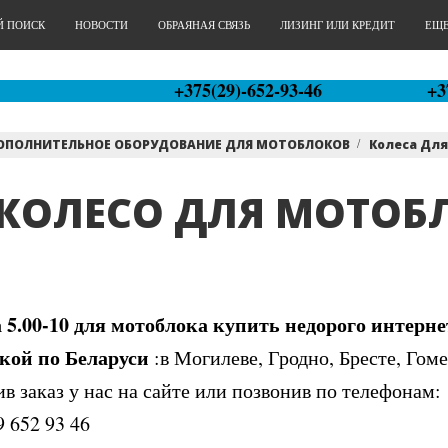
Й ПОИСК
НОВОСТИ
ОБРАЯНАЯ СВЯЗЬ
ЛИЗИНГ ИЛИ КРЕДИТ
ЕЩЕ.
+375(29)-652-93-46
+3
ОПОЛНИТЕЛЬНОЕ ОБОРУДОВАНИЕ ДЛЯ МОТОБЛОКОВ
Колеса Дл
КОЛЕСО ДЛЯ МОТОБЛО
 5.00-10 для мотоблока купить недорого интерне
кой по Беларуси
:в Могилеве, Гродно, Бресте, Гом
в заказ у нас на сайте или позвонив по телефонам:
9 652 93 46