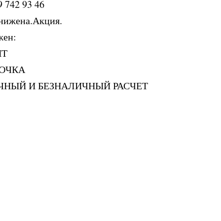
9 742 93 46
нижена.Акция.
жен:
ИТ
РОЧКА
ЧНЫЙ И БЕЗНАЛИЧНЫЙ РАСЧЕТ