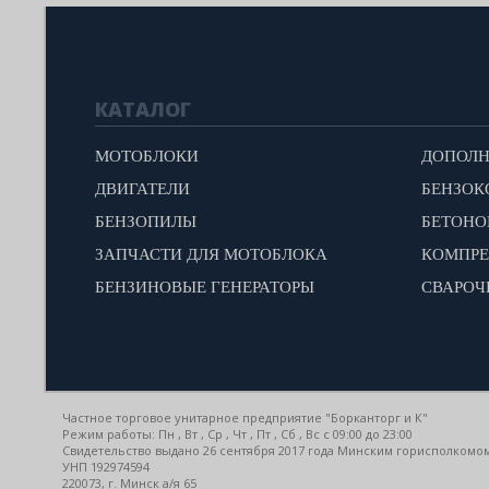
КАТАЛОГ
МОТОБЛОКИ
ДВИГАТЕЛИ
БЕНЗОК
БЕНЗОПИЛЫ
БЕТОН
ЗАПЧАСТИ ДЛЯ МОТОБЛОКА
КОМПР
БЕНЗИНОВЫЕ ГЕНЕРАТОРЫ
СВАРОЧ
Частное торговое унитарное предприятие "Борканторг и К"
Режим работы: Пн , Вт , Ср , Чт , Пт , Сб , Вс c 09:00 до 23:00
Свидетельство выдано 26 сентября 2017 года Минским горисполкомо
УНП 192974594
220073, г. Минск а/я 65